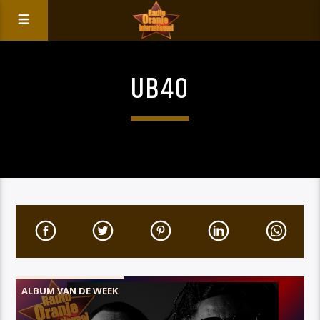
UB40
ALBUM VAN DE WEEK