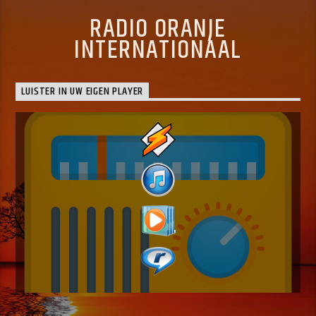
RADIO ORANJE
INTERNATIONAAL
LUISTER IN UW EIGEN PLAYER