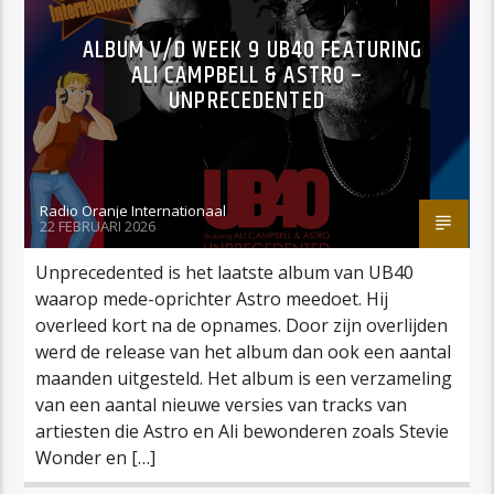
ALBUM V/D WEEK 9 UB40 FEATURING
ALI CAMPBELL & ASTRO –
UNPRECEDENTED
Radio Oranje Internationaal
22 FEBRUARI 2026
Unprecedented is het laatste album van UB40
waarop mede-oprichter Astro meedoet. Hij
overleed kort na de opnames. Door zijn overlijden
werd de release van het album dan ook een aantal
maanden uitgesteld. Het album is een verzameling
van een aantal nieuwe versies van tracks van
artiesten die Astro en Ali bewonderen zoals Stevie
Wonder en […]