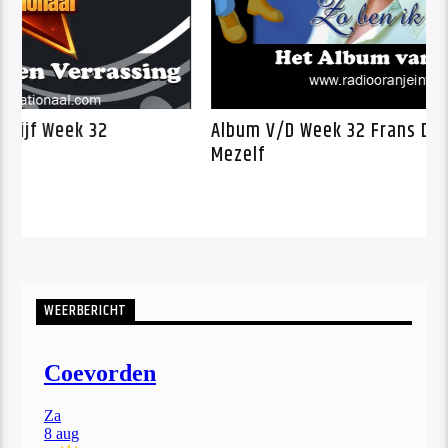
nje Kwartet Schijf Week 32
Album V/D Week 
Mezelf
WEERBERICHT