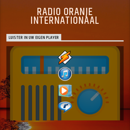
RADIO ORANJE
INTERNATIONAAL
LUISTER IN UW EIGEN PLAYER