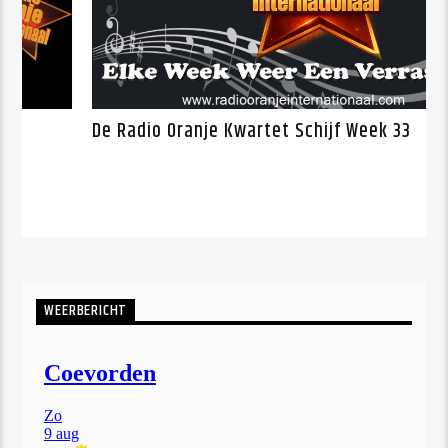
Duijts – Zo Ben Ik
De Radio Oranje Kwartet Sch
WEERBERICHT