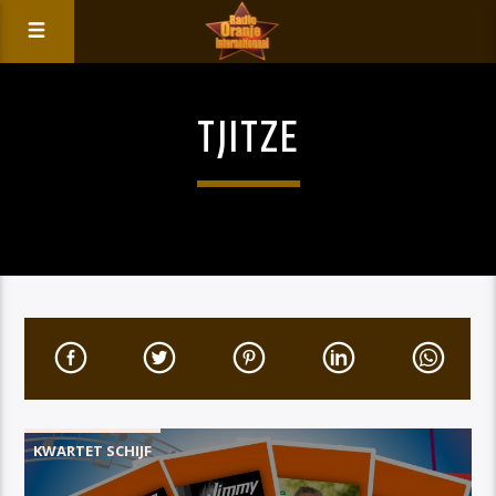
TJITZE
KWARTET SCHIJF