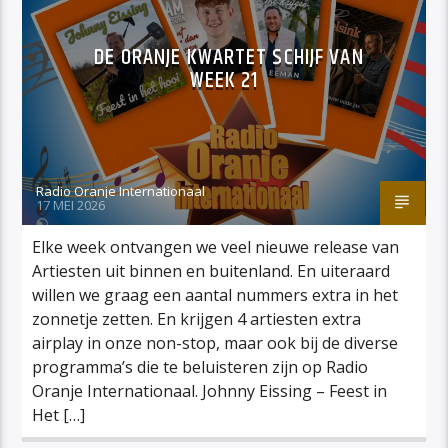
DE ORANJE KWARTET SCHIJF VAN
WEEK 21
Radio Oranje Internationaal
17 MEI 2026
Elke week ontvangen we veel nieuwe release van
Artiesten uit binnen en buitenland. En uiteraard
willen we graag een aantal nummers extra in het
zonnetje zetten. En krijgen 4 artiesten extra
airplay in onze non-stop, maar ook bij de diverse
programma’s die te beluisteren zijn op Radio
Oranje Internationaal. Johnny Eissing – Feest in
Het […]