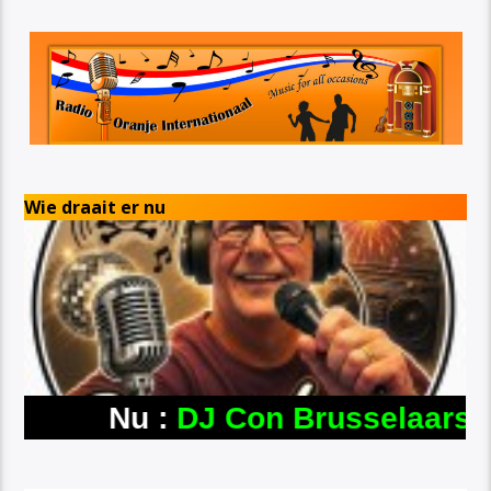
Wie draait er nu