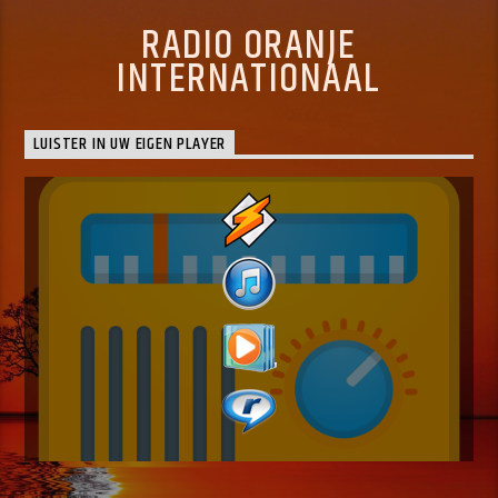
RADIO ORANJE
INTERNATIONAAL
LUISTER IN UW EIGEN PLAYER