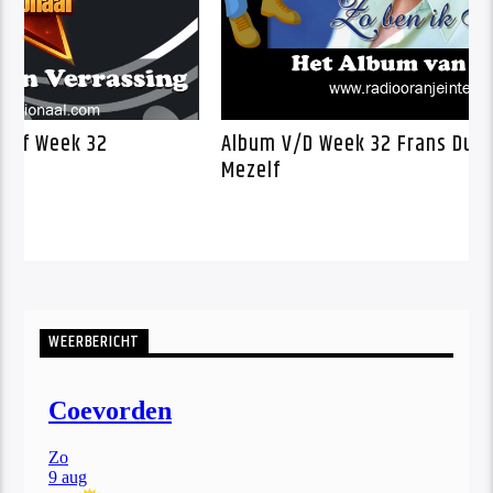
nje Kwartet Schijf Week 32
Album V/D Week 
Mezelf
WEERBERICHT