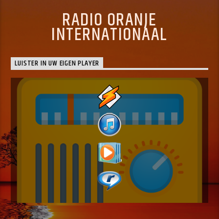
RADIO ORANJE
INTERNATIONAAL
LUISTER IN UW EIGEN PLAYER