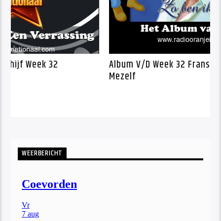
anje Kwartet Schijf Week 32
Album V/D Week
Mezelf
WEERBERICHT