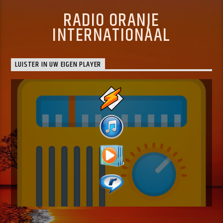
RADIO ORANJE
INTERNATIONAAL
LUISTER IN UW EIGEN PLAYER