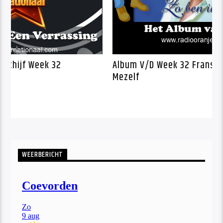
anje Kwartet Schijf Week 32
Album V/D Week
Mezelf
WEERBERICHT