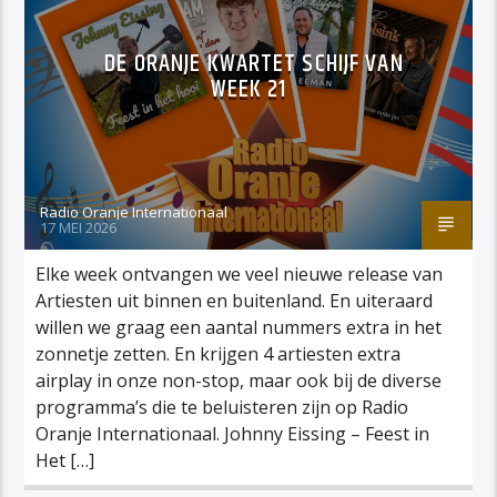
DE ORANJE KWARTET SCHIJF VAN
WEEK 21
Radio Oranje Internationaal
17 MEI 2026
Elke week ontvangen we veel nieuwe release van
Artiesten uit binnen en buitenland. En uiteraard
willen we graag een aantal nummers extra in het
zonnetje zetten. En krijgen 4 artiesten extra
airplay in onze non-stop, maar ook bij de diverse
programma’s die te beluisteren zijn op Radio
Oranje Internationaal. Johnny Eissing – Feest in
Het […]