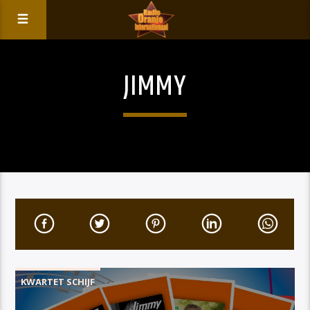
JIMMY
KWARTET SCHIJF