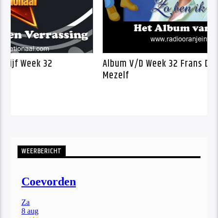
nje Kwartet Schijf Week 32
Album V/D Week 
Mezelf
WEERBERICHT