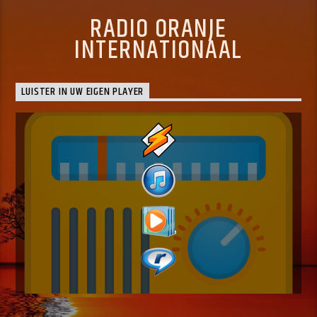
RADIO ORANJE
INTERNATIONAAL
LUISTER IN UW EIGEN PLAYER