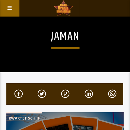
JAMAN
KWARTET SCHIJF