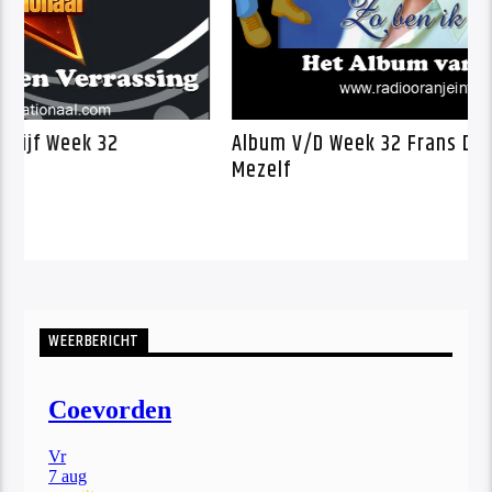
anje Kwartet Schijf Week 32
Album V/D Week
Mezelf
WEERBERICHT