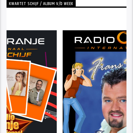
KWARTET SCHIJF / ALBUM V/D WEEK