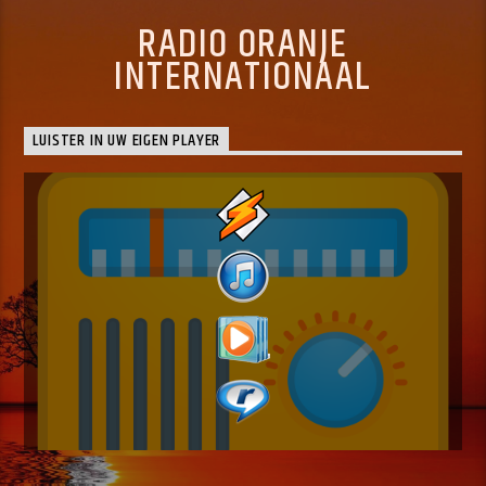
RADIO ORANJE
INTERNATIONAAL
LUISTER IN UW EIGEN PLAYER