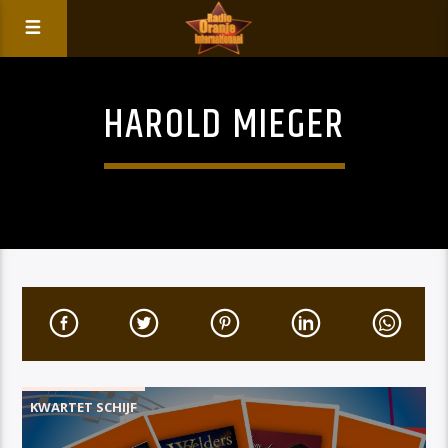
HAROLD MIEGER
KWARTET SCHIJF