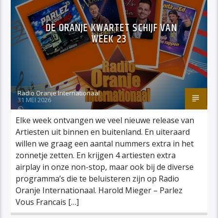
DE ORANJE KWARTET SCHIJF VAN
WEEK 23
Radio Oranje Internationaal
31 MEI 2026
Elke week ontvangen we veel nieuwe release van
Artiesten uit binnen en buitenland. En uiteraard
willen we graag een aantal nummers extra in het
zonnetje zetten. En krijgen 4 artiesten extra
airplay in onze non-stop, maar ook bij de diverse
programma’s die te beluisteren zijn op Radio
Oranje Internationaal. Harold Mieger – Parlez
Vous Francais […]