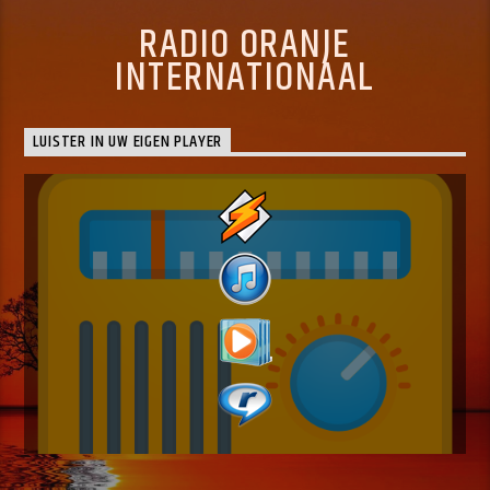
RADIO ORANJE
INTERNATIONAAL
LUISTER IN UW EIGEN PLAYER