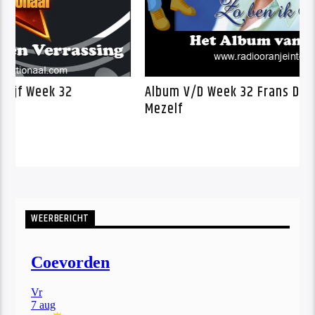
nje Kwartet Schijf Week 32
Album V/D Week 
Mezelf
WEERBERICHT