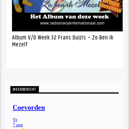
f Week 32
Album V/D Week 32 Frans Duijts –
Mezelf
WEERBERICHT