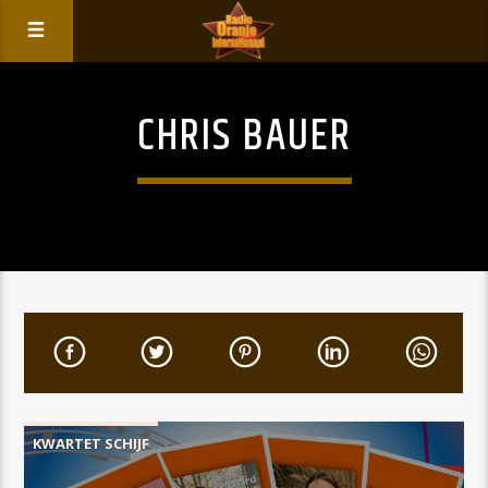
CHRIS BAUER
KWARTET SCHIJF