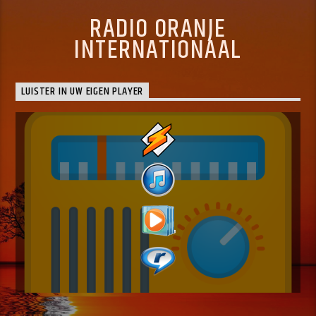
RADIO ORANJE
INTERNATIONAAL
LUISTER IN UW EIGEN PLAYER