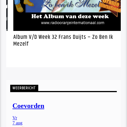
 Week 32
Album V/D Week 32 Frans Duijts – 
Mezelf
WEERBERICHT