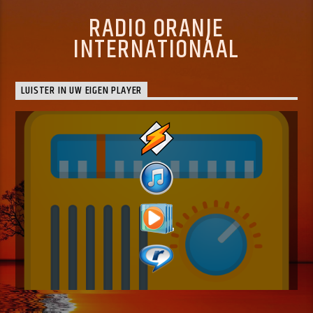
RADIO ORANJE
INTERNATIONAAL
LUISTER IN UW EIGEN PLAYER