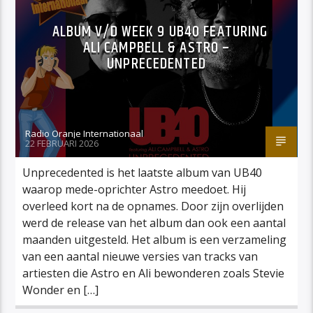
ALBUM V/D WEEK 9 UB40 FEATURING
ALI CAMPBELL & ASTRO –
UNPRECEDENTED
Radio Oranje Internationaal
22 FEBRUARI 2026
Unprecedented is het laatste album van UB40
waarop mede-oprichter Astro meedoet. Hij
overleed kort na de opnames. Door zijn overlijden
werd de release van het album dan ook een aantal
maanden uitgesteld. Het album is een verzameling
van een aantal nieuwe versies van tracks van
artiesten die Astro en Ali bewonderen zoals Stevie
Wonder en […]