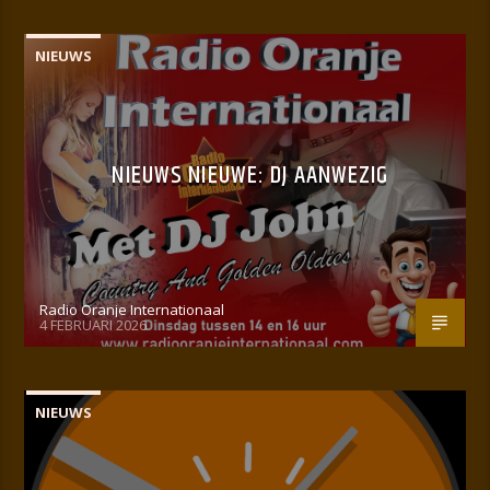
NIEUWS
NIEUWS NIEUWE: DJ AANWEZIG
Radio Oranje Internationaal
4 FEBRUARI 2026
NIEUWS