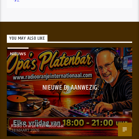
YOU MAY ALSO LIKE
NIEUWS
NIEUWE DJ AANWEZIG:
Radio Oranje Internationaal
18 MAART 2026