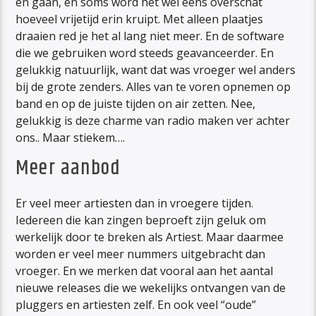
en gaan, en soms word het wel eens overschat
hoeveel vrijetijd erin kruipt. Met alleen plaatjes
draaien red je het al lang niet meer. En de software
die we gebruiken word steeds geavanceerder. En
gelukkig natuurlijk, want dat was vroeger wel anders
bij de grote zenders. Alles van te voren opnemen op
band en op de juiste tijden on air zetten. Nee,
gelukkig is deze charme van radio maken ver achter
ons.. Maar stiekem….
Meer aanbod
Er veel meer artiesten dan in vroegere tijden.
Iedereen die kan zingen beproeft zijn geluk om
werkelijk door te breken als Artiest. Maar daarmee
worden er veel meer nummers uitgebracht dan
vroeger. En we merken dat vooral aan het aantal
nieuwe releases die we wekelijks ontvangen van de
pluggers en artiesten zelf. En ook veel “oude”