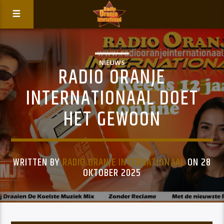
NIEUWS
RADIO ORANJE
INTERNATIONAAL DOET
HET GEWOON
WRITTEN BY
RADIO ORANJE INTERNATIONAAL
ON 28
OKTOBER 2025