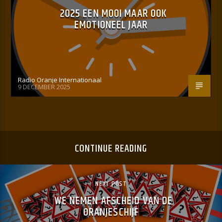
2025 EEN MOOI MAAR OOK
EMOTIONEEL JAAR
Radio Oranje Internationaal
9 DECEMBER 2025
CONTINUE READING
NEXT POST
WE NEMEN AFSCHEID VAN DE
ORANJESCHIJF