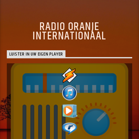
RADIO ORANJE
INTERNATIONAAL
LUISTER IN UW EIGEN PLAYER