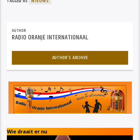
TAGGED AS
NIEUWS
AUTHOR
RADIO ORANJE INTERNATIONAAL
AUTHOR'S ARCHIVE
Wie draait er nu