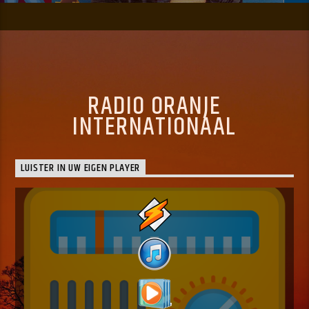
RADIO ORANJE
INTERNATIONAAL
LUISTER IN UW EIGEN PLAYER