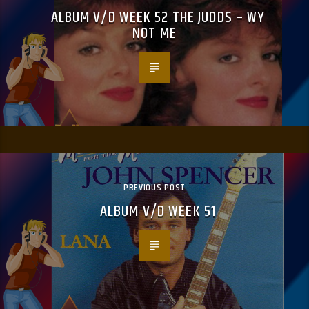
ALBUM V/D WEEK 52 THE JUDDS – WY
NOT ME
PREVIOUS POST
ALBUM V/D WEEK 51