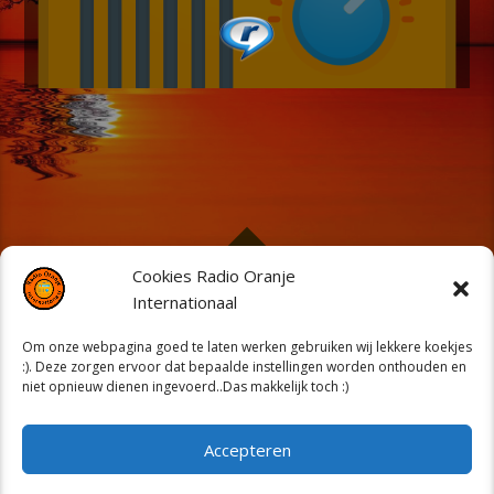
Cookies Radio Oranje
Internationaal
© 2009 - 2026 Radio Oranje internationaal I Licenties
* Buma SW19N.0002122 * Sena SW1071.19 *
Om onze webpagina goed te laten werken gebruiken wij lekkere koekjes
:). Deze zorgen ervoor dat bepaalde instellingen worden onthouden en
niet opnieuw dienen ingevoerd..Das makkelijk toch :)
Accepteren