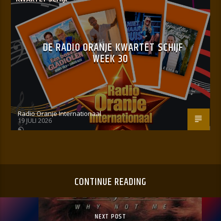
DE RADIO ORANJE KWARTET SCHIJF
WEEK 30
Radio Oranje Internationaal
19 JULI 2026
CONTINUE READING
NEXT POST