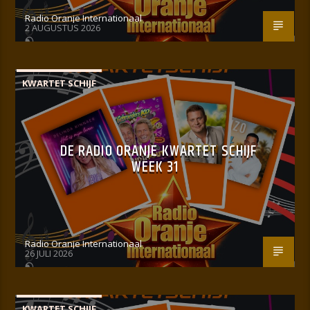
Radio Oranje Internationaal
2 AUGUSTUS 2026
KWARTET SCHIJF
DE RADIO ORANJE KWARTET SCHIJF
WEEK 31
Radio Oranje Internationaal
26 JULI 2026
KWARTET SCHIJF