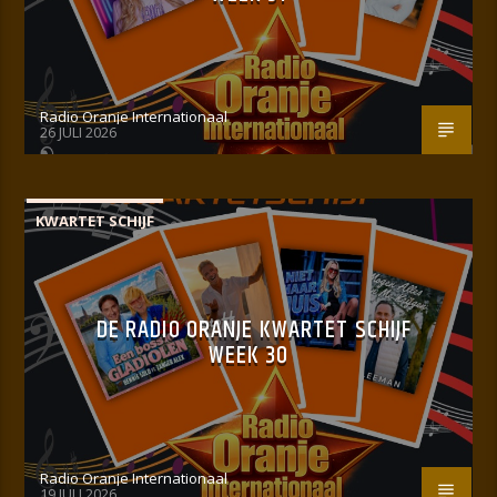
Radio Oranje Internationaal
26 JULI 2026
KWARTET SCHIJF
DE RADIO ORANJE KWARTET SCHIJF
WEEK 30
Radio Oranje Internationaal
19 JULI 2026