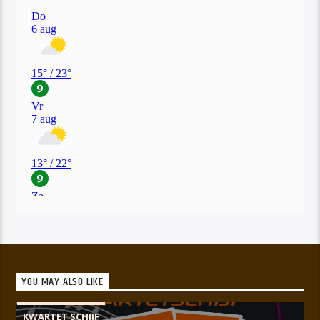
YOU MAY ALSO LIKE
KWARTET SCHIJF