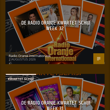
DE RADIO ORANJE KWARTET SCHIJF
WEEK 32
Radio Oranje Internationaal
2 AUGUSTUS 2026
KWARTET SCHIJF
DE RADIO ORANJE KWARTET SCHIJF
WEEK 31