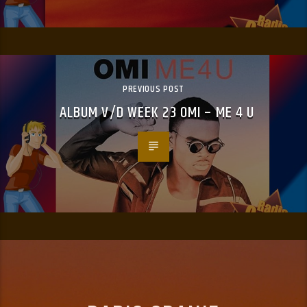
PREVIOUS POST
ALBUM V/D WEEK 23 OMI – ME 4 U