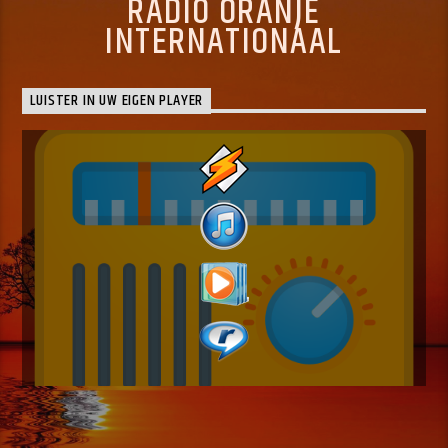
RADIO ORANJE
INTERNATIONAAL
LUISTER IN UW EIGEN PLAYER