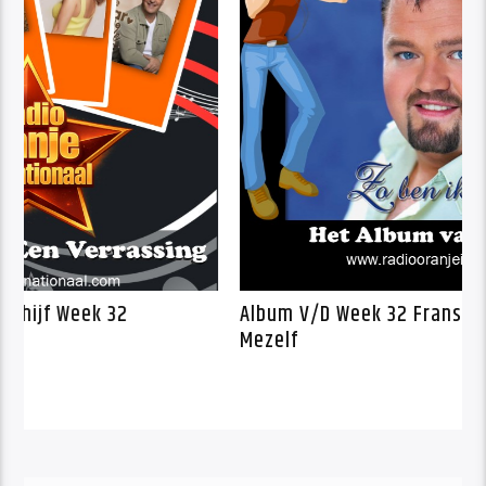
De Radio Oranje Kwartet Schijf Week 32