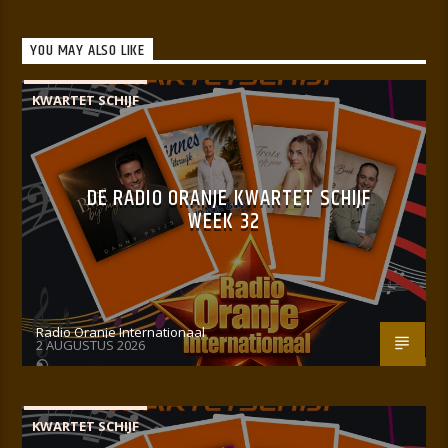
YOU MAY ALSO LIKE
KWARTET SCHIJF
DE RADIO ORANJE KWARTET SCHIJF
WEEK 32
Radio Oranje Internationaal
2 AUGUSTUS 2026
KWARTET SCHIJF