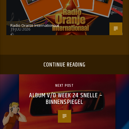
Radio Oranje Internationaal
19 JULI 2026
CONTINUE READING
NEXT POST
ALBUM V/D WEEK 24 SNELLE –
BINNENSPIEGEL