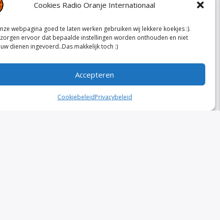
Cookies Radio Oranje Internationaal
ze webpagina goed te laten werken gebruiken wij lekkere koekjes :).
zorgen ervoor dat bepaalde instellingen worden onthouden en niet
uw dienen ingevoerd..Das makkelijk toch :)
WEERBERICHT
Accepteren
Cookiebeleid
Privacybeleid